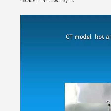
eléctricos, barniz de secado y así.