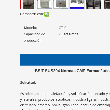
Compartir con:
Modelo:
CT-C
Capacidad de
20 sets/mes
producción:
BSIT SUS304 Normas GMP Farmacéutica C
Solicitud:
Es adecuado para calefacción y solidificación, secado y 
y laterales, productos acuáticos, industria ligera, indus
electuario inmerso, polvo, granulado, botella de embala