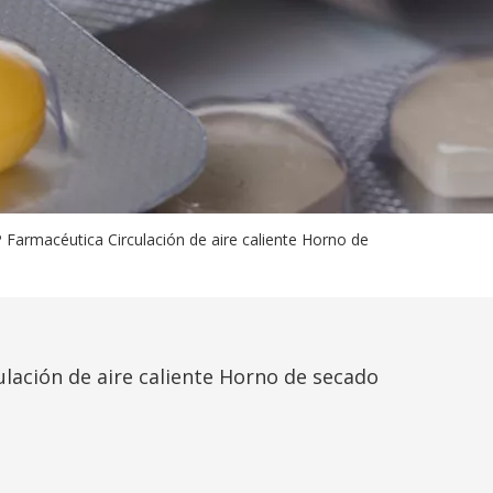
rmacéutica Circulación de aire caliente Horno de
ación de aire caliente Horno de secado