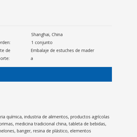
Shanghai, China
Orden:
1 conjunto
te de
Embalaje de estuches de mader
orte:
a
ria química, industria de alimentos, productos agrícolas
primas, medicina tradicional china, tableta de bebidas,
melones, banger, resina de plástico, elementos