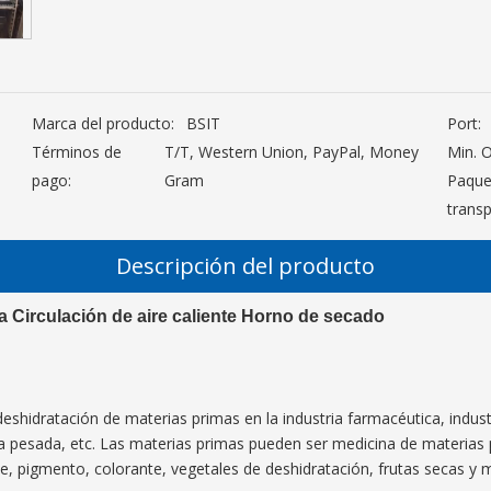
Marca del producto:
BSIT
Port:
Términos de
T/T, Western Union, PayPal, Money
Min. 
pago:
Gram
Paque
transp
Descripción del producto
irculación de aire caliente Horno de secado
deshidratación de materias primas en la industria farmacéutica, indust
tria pesada, etc. Las materias primas pueden ser medicina de materias 
je, pigmento, colorante, vegetales de deshidratación, frutas secas y 