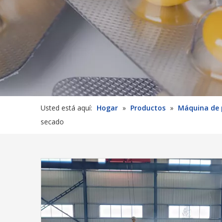
Usted está aquí:
Hogar
»
Productos
»
Máquina de 
secado