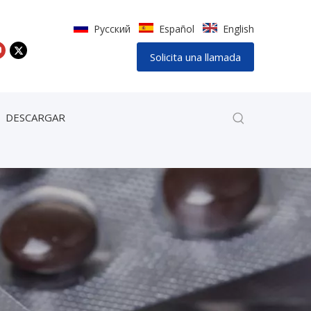
Pусский
Español
English
Solicita una llamada
DESCARGAR