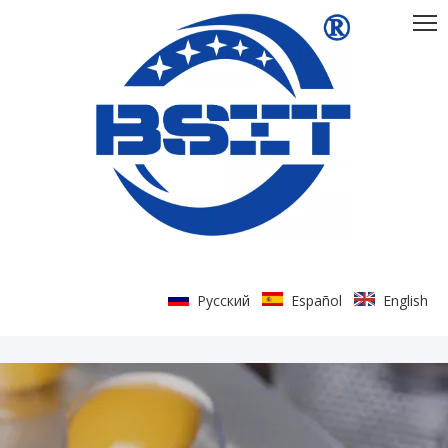
Pусский
Español
English