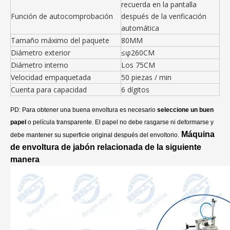
recuerda en la pantalla
Función de autocomprobación
después de la verificación
automática
Tamaño máximo del paquete
80MM
Diámetro exterior
≤φ260CM
Diámetro interno
Los 75CM
Velocidad empaquetada
50 piezas / min
Cuenta para capacidad
6 dígitos
PD: Para obtener una buena envoltura es necesario
seleccione un buen
papel
o película transparente. El papel no debe rasgarse ni deformarse y
Máquina
debe mantener su superficie original después del envoltorio.
de envoltura de jabón relacionada de la siguiente
manera