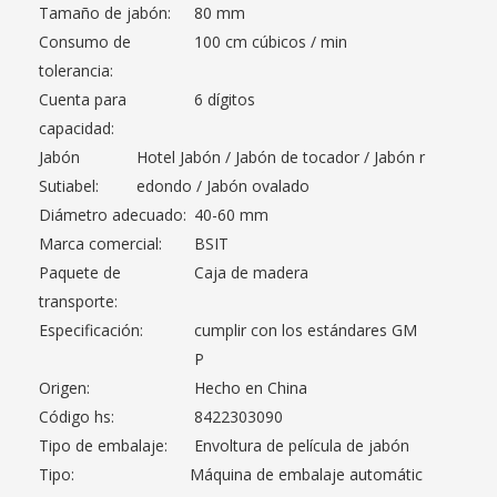
Tamaño de jabón:
80 mm
Consumo de
100 cm cúbicos / min
tolerancia:
Cuenta para
6 dígitos
capacidad:
Jabón
Hotel Jabón / Jabón de tocador / Jabón r
Sutiabel:
edondo / Jabón ovalado
Diámetro adecuado:
40-60 mm
Marca comercial:
BSIT
Paquete de
Caja de madera
transporte:
Especificación:
cumplir con los estándares GM
P
Origen:
Hecho en China
Código hs:
8422303090
Tipo de embalaje:
Envoltura de película de jabón
Tipo:
Máquina de embalaje automátic