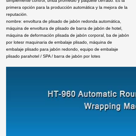
simplemente control, brida promedio y paquete cerrado. Es la
primera opción para la producción automática y la mejora de la
reputación.
nombre: envoltura de plisado de jabón redonda automática,
máquina de envoltura de plisado de barra de jabón de hotel,
máquina de deformación plisada de jabón corporal, ba de jabón
por lotes
r maquinaria de embalaje plisado, máquina de
embalaje plisado para jabón redondo, equipo de embalaje
plisado para
hotel / SPA / barra de jabón por lotes