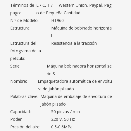
Términos de
L / C, T / T, Western Union, Paypal, Pag
pago:
o de Pequeña Cantidad
N º de Modelo.:
HT960
Estructura:
Máquina de bobinado horizonta
l
Estructura del
Resistencia a la tracción
fotograma de la
película:
Serie:
Máquina bobinadora horizontal se
rie S
Nombre:
Empaquetadora automática de envoltu
ra de jabón plisado
Palabras clave:
Máquina de embalaje de envoltura de
jabón plisado
Capacidad:
50 piezas / min
Poder:
220 V, 50 Hz
Presión del aire:
0.5-0.6MPa