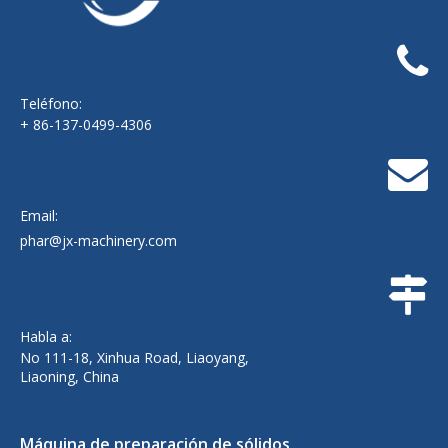
Teléfono:
+ 86-137-0499-4306
Email:
phar@jx-machinery.com
Habla a:
No 111-18, Xinhua Road, Liaoyang,
Liaoning, China
Máquina de preparación de sólidos