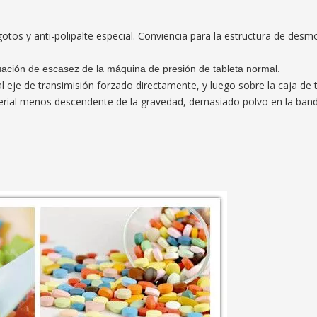
-gotos y anti-polipalte especial. Conviencia para la estructura de de
tuación de escasez de la máquina de presión de tableta normal.
al eje de transimisión forzado directamente, y luego sobre la caja de 
erial menos descendente de la gravedad, demasiado polvo en la band