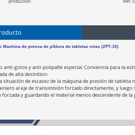
producción:
Min. 
Producto
 prensa de píldora de tabletas rotas (ZPT-15)
vo anti-gotos y anti-polipalte especial. Conviencia para la e
da de alta desinition.
la situación de escasez de la máquina de presión de tableta 
eniero al eje de transimisión forzado directamente, y luego s
n forzada y guardando el material menos descendente de la