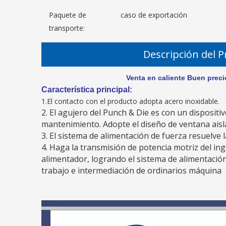
Paquete de
caso de exportación
transporte:
Descripción del 
Venta en caliente Buen precio Machina de
Característica principal:
1.El contacto con el producto adopta acero inoxidable.
2. El agujero del Punch & Die es con un dispositi
mantenimiento. Adopte el diseño de ventana aisla
3. El sistema de alimentación de fuerza resuelve 
4. Haga la transmisión de potencia motriz del ing
alimentador, logrando el sistema de alimentació
trabajo e intermediación de ordinarios máquina