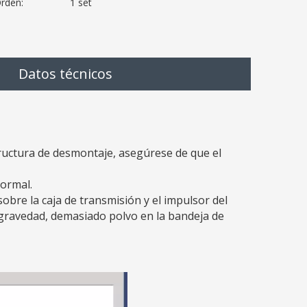
Orden:
1 set
Datos técnicos
structura de desmontaje, asegúrese de que el
normal.
obre la caja de transmisión y el impulsor del
 gravedad, demasiado polvo en la bandeja de