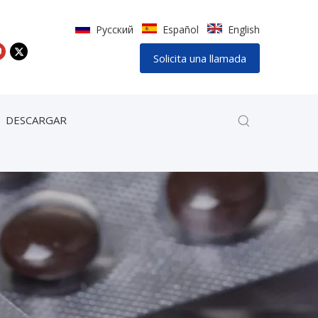
Pусский
Español
English
Solicita una llamada
DESCARGAR