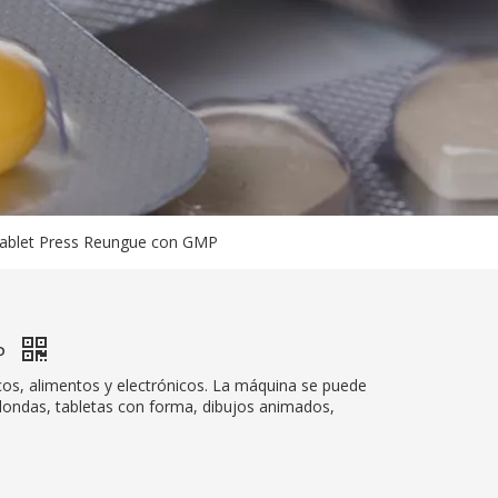
ablet Press Reungue con GMP
MP
cos, alimentos y electrónicos. La máquina se puede
dondas, tabletas con forma, dibujos animados,