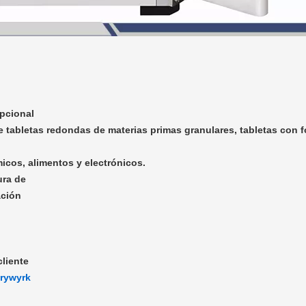
pcional
tabletas redondas de materias primas granulares, tabletas con fo
micos, alimentos y electrónicos.
ura de
tación
cliente
hrywyrk